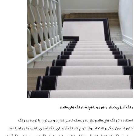
رنگ آمیزی دیوار راهرو و راهپله با رنگ های ملایم
استفاده از رنگ های ملایم نیاز به ریسک خاصی ندارد و می توان با توجه به رنگ
دکوراسیون رنگی را انتخاب و از انواع کمرنگ آن برای رنگ آمیزی راهرو ها و راهپله ها