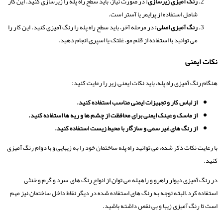
رنگ آمیزی زیرسازی:
در صورت نیاز، باید سطح راه پله را زیرسازی کنید. این کار
شامل استفاده از پرایمر یا آستر است.
رنگ آمیزی اصلی:
در مرحله آخر، باید سطح راه پله را رنگ آمیزی کنید. این کار را
می توانید با استفاده از قلم مو، غلتک یا اسپری انجام دهید.
نکات ایمنی
هنگام رنگ آمیزی راه پله، باید نکات ایمنی زیر را رعایت کنید:
از لباس کار و تجهیزات ایمنی مناسب استفاده کنید.
از ماسک و عینک ایمنی برای محافظت از چشم ها و ریه ها استفاده کنید.
از رنگ های غیر سمی و سازگار با محیط زیست استفاده کنید.
با رعایت نکات ذکر شده، می توانید راه پله ساختمان خود را به زیبایی و با دوام رنگ آمیزی
کنید.
در رنگ آمیزی دیوار راهرو و راهپله می توان از انواع رنگ های سرد و گرم و خنثی
استفاده کرد.البته توجه به رنگ های استفاده شده در دیگر نقاط داخل ساختمان نیز مهم
است تا رنگ آمیزی زیبا و بی نقص داشته باشید.