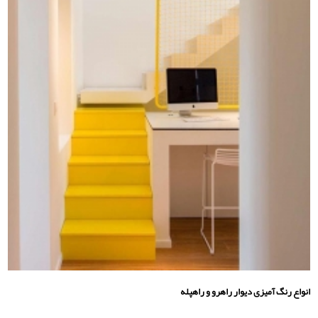
انواع رنگ آمیزی دیوار راهرو و راهپله