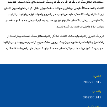
استفاده از انواع دیگر از رنگ ها اگر با رنگ های دیگر قسمت های دکوراسیون مطابقت
داشته باشد مطمئناٌ جلوه ی بی نظیری خواهد داشت .برای مثال اگر در دکوراسیون داخلی
از رنگ نارنجی استفاده کرده اید می توانید در راهرو و راهپله نیز می توانید از ترکیب
رنگ نارنجی با برخی رنگ های ملایم تر نیز بهره ببرید و دکوراسیونی هماهنگ و منظم در
سراسر نقاط داخلی ساختمان داشته باشید.
در رنگ آمیزی راهپله باید دقت داشت که اگر راهپله ها از سنگ هستند بهتر است از
رنگ آمیزی آنها منصرف شوید چون رنگ برروی سنگ سریع تر اسیب می بیند و می توانید
به جای رنگ آمیزی پله ها از موکیت های هماهنگ با رنگ دیوار های راهرو استفاده کنید .
تماس :
09025361915
واتساپ :
09025361915
ساعات کاری :