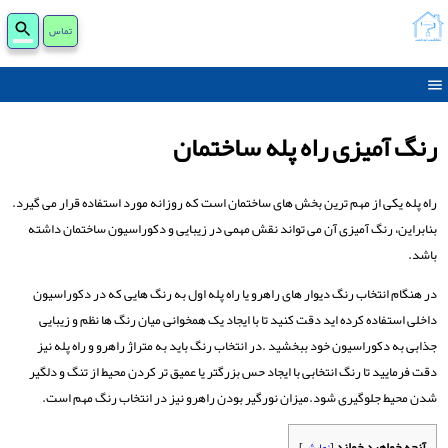
جست
تماس
برای
رنگ آمیزی راه پله ساختمان
راه پله یکی از مهم ترین بخش های ساختمان است که روزانه مورد استفاده قرار می گیرد.
بنابراین، رنگ آمیزی آن می تواند نقش مهمی در زیبایی و دکوراسیون ساختمان داشته
باشد.
در هنگام انتخاب رنگ دیوار های راهرو یا راه پله اول به رنگ هایی که در دکوراسیون
داخلی استفاده کرده اید دقت کنید تا با ایجاد یک همخوانی میان رنگ ها نظم و زیبایی
جذابی به دکوراسیون خود ببخشید .در انتخاب رنگ باید به متراژ راهرو و راه پله نیز
دقت فرمایید تا رنگ انتخابی با ایجاد حس بزرگتر یا عمیق تر کردن محیط از تنگ و دلگیر
شدن محیط جلوگیری شود.میزان نورگیر بودن راهرو نیز در انتخاب رنگ مهم است.
آنچه خواهید خواند
[
نمایش
]