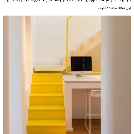
بهره برد .اگر راهپله شما نورگیری کافی ندارد بهتر است از رنگ های سفید در رنگ آمیزی
این نقاط استفاده کنید.