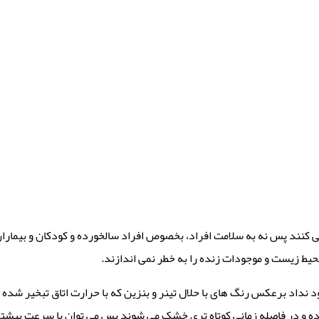
می کنند پس نه به سلامت افراد، بخصوص افراد سالخورده و کودکان و بیمار
محیط زیست و موجودات زنده را به خطر نمی اندازند.
ود نداد برعکس رنگ های با حلال تینر و بنزین که با حرارت اتاق تبخیر شد
 بوده و در فاصله زمانی کوتاه تری خشک می شوند پس می توان با سرعت بیشتر