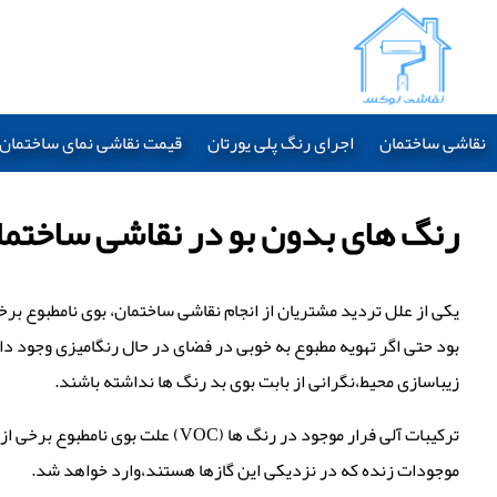
نقاشی ساختمان
اجرای رنگ پلی یورتان
قیمت نقاشی نمای ساختمان 1403
رنگ های بدون بو در نقاشی ساختما
یکی از علل تردید مشتریان از انجام نقاشی ساختمان، بوی نامطبوع برخ
بود حتی اگر تهویه مطبوع به خوبی در فضای در حال رنگامیزی وجود داش
زیباسازی محیط،نگرانی از بابت بوی بد رنگ ها نداشته باشند.
ترکیبات آلی فرار موجود در رنگ ه
موجودات زنده که در نزدیکی این گازها هستند،وارد خواهد شد.