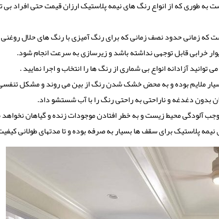
است به طوری که از انواع رنگ های نیمه پلاستیک ارزان قیمت حتی افراد بی ت
ه زمانی حدود نصف زمانی که برای رنگ آمیزی با رنگ های حلال روغنی لا
یوار خرابی قابل توجهی نداشته باشد و زیرسازی به سرعت انجام شود.
توانید آزادانه انواع بی شماری از رنگ ها را انتخاب و اجرا نمایید .
سیار ملایم بوده و به محض خشک شدن رنگ از بین می روند و مشکل تنفسی ب
 بدون دغدغه و ناراحتی به راحتی رنگ را با آب شستشو داد.
وجب آلودگی محیط زیست و به خطر افتادن موجودات زنده و گیاهان نخواهد 
نیمه پلاستیک برای سقف ها بسیار به صرفه بوده و تا مدتهای طولانی کیفیت 