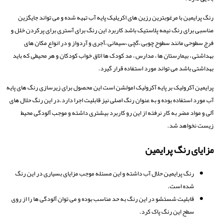
رنگ پرایمین با مرغوبترین رزین های اکریلیک پایه آب تهیه شده و می تواند جایگزین
مناسبی برای رنگ نیمه پلاستیک باشد کاربرد این رنگ برای آستری برای پرکردن خلل و
فرج سطوحی مانند سطوح چوبی ،گچی ،سیمانی ،آجری و آردواز و در انواع مکان های
بهداشتی ، بیمارستان ها ، مدارس ، مد کودک ها اتاق خواب کودکان و هر محیطی که باید
بهداشتی باشد می تواند مورد استفاده قرار گیرد.
پرایمین آکرولیک بر پایه آکرولیک امولشن است این محصول برای زیرسازی رنگ های پایه
آب مورد استفاده بوده و به عنوان رنگ اصلی نیز قابلیت اجرا دارد.در این رنگ حلال های
آلی و مواد مضر به کار نرفته از این رو کاربرد بیشتری داشته و موجب آلودگی محیط
زیست نخواهد شد.
مزایای رنگ پرایمین
رنگ پرایمین حلال آب داشته و این مسئله موجب مزایای بسیاری در این رنگ
شده است.
قابلیت شستشو در این رنگ به حد مناسب بوده و می توان آلودگی ها را از روی
سطح این رنگ پاک کرد.