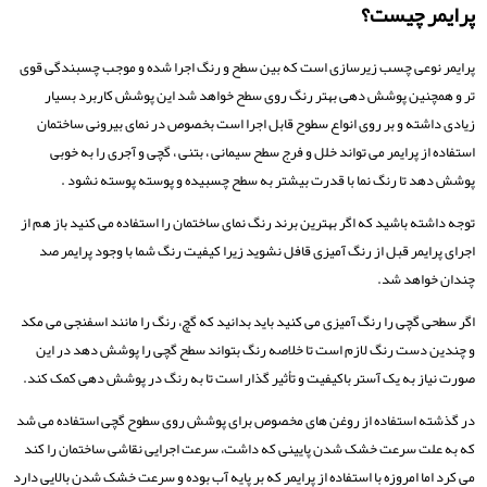
پرایمر چیست؟
پرایمر نوعی چسب زیرسازی است که بین سطح و رنگ اجرا شده و موجب چسبندگی قوی
تر و همچنین پوشش دهی بهتر رنگ روی سطح خواهد شد این پوشش کاربرد بسیار
زیادی داشته و بر روی انواع سطوح قابل اجرا است بخصوص در نمای بیرونی ساختمان
استفاده از پرایمر می تواند خلل و فرج سطح سیمانی ، بتنی ، گچی و آجری را به خوبی
پوشش دهد تا رنگ نما با قدرت بیشتر به سطح چسبیده و پوسته پوسته نشود .
توجه داشته باشید که اگر بهترین برند رنگ نمای ساختمان را استفاده می کنید باز هم از
اجرای پرایمر قبل از رنگ آمیزی قافل نشوید زیرا کیفیت رنگ شما با وجود پرایمر صد
چندان خواهد شد.
اگر سطحی گچی را رنگ آمیزی می کنید باید بدانید که گچ، رنگ را مانند اسفنجی می مکد
و چندین دست رنگ لازم است تا خلاصه رنگ بتواند سطح گچی را پوشش دهد در این
صورت نیاز به یک آستر باکیفیت و تأثیر گذار است تا به رنگ در پوشش دهی کمک کند.
در گذشته استفاده از روغن های مخصوص برای پوشش روی سطوح گچی استفاده می شد
که به علت سرعت خشک شدن پایینی که داشت، سرعت اجرایی نقاشی ساختمان را کند
می کرد اما امروزه با استفاده از پرایمر که بر پایه آب بوده و سرعت خشک شدن بالایی دارد