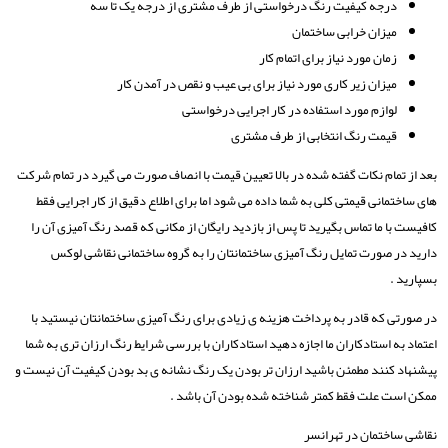
درجه کیفیت رنگ درخواستی از طرف مشتری از درجه یک تا سه
میزان خرابی ساختمان
زمان مورد نیاز برای اتمام کار
میزان زیر کاری مورد نیاز برای بی عیب و نقص در آمدن کار
لوازم مورد استفاده در کار اجرایی درخواستی
قیمت رنگ انتخابی از طرف مشتری
بعد از تمام نکات گفته شده در بالا تعیین قیمت با انصاف صورت می گیرد در تمام شرکت
های ساختمانی قیمتی کلی به شما داده می شود اما برای اطلاع دقیق از کار اجرایی فقط
کافیست با ما تماس بگیرید تا پس از بازدید رایگان از مکانی که قصد رنگ آمیزی آن را
دارید در صورت تمایل رنگ آمیزی ساختمانتان را به گروه ساختمانی نقاشی لوکس
بسپارید .
در صورتی که قادر به پرداخت هزینه ی زیادی برای رنگ آمیزی ساختمانتان نیستید با
اعتماد به استادکاران ما اجازه دهید استادکاران با بررسی شرایط رنگ ارزان تری به شما
پیشنهاد کنند مطمئن باشید ارزان تر بودن یک رنگ نشانه ی بد بودن کیفیت آن نیست و
ممکن است علت فقط کمتر شناخته شده بودن آن باشد .
نقاشی ساختمان در تهرانسر