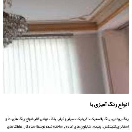
انواع رنگ آمیزی با
رنگ روغنی ، رنگ پلاستیک ، اکریلیک ، سیلر و کیلر ، بلکا ، مولتی کالر، انواع رنگ های نما و
استخری،کنیتکس ، پتینه ، شابلون های آماده یا ساخته شده توسط استادکار ، غلطک های