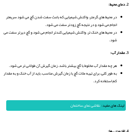
2. دمای محیط:
در محیط های گرمتر، واکنش شیمیایی که باعث سفت شدن گچ می شود سریعتر
انجام می شود و در نتیجه گچ زودتر سفت می شود.
در محیط های خنک تر، واکنش شیمیایی کندتر انجام می شود و گچ دیرتر سفت می
شود.
3. مقدار آب:
هر چه مقدار آب مخلوط با گچ بیشتر باشد، زمان گیرش آن طولانی تر می شود.
به طور کلی، برای تهیه ملات گچ با زمان گیرش مناسب، باید از آب خنک و به مقدار
کم استفاده کرد.
لینک های مفید:
نقاشی نمای ساختمان
4. افزودنی ها: