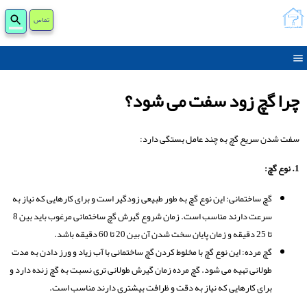
جست
تماس
برای
چرا گچ زود سفت می شود؟
سفت شدن سریع گچ به چند عامل بستگی دارد:
1. نوع گچ:
گچ ساختمانی: این نوع گچ به طور طبیعی زودگیر است و برای کارهایی که نیاز به
سرعت دارند مناسب است. زمان شروع گیرش گچ ساختمانی مرغوب باید بین 8
تا 25 دقیقه و زمان پایان سخت شدن آن بین 20 تا 60 دقیقه باشد.
گچ مرده: این نوع گچ با مخلوط کردن گچ ساختمانی با آب زیاد و ورز دادن به مدت
طولانی تهیه می شود. گچ مرده زمان گیرش طولانی تری نسبت به گچ زنده دارد و
برای کارهایی که نیاز به دقت و ظرافت بیشتری دارند مناسب است.