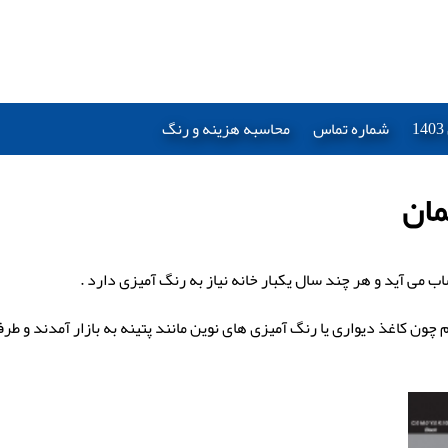
شماره تماس
محاسبه هزینه و رنگ
 می آید و هر چند سال یکبار خانه نیاز به رنگ آمیزی دارد .
 چون کاغذ دیواری یا رنگ آمیزی های نوین مانند پتینه به بازار آمدند و ط