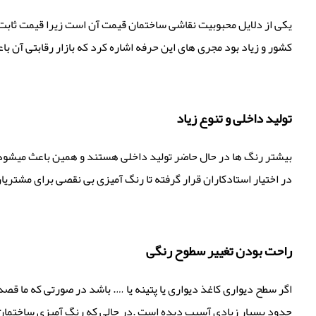
یکی از دلایل محبوبیت نقاشی ساختمان قیمت آن است زیرا قیمت ثابت ت
کشور و زیاد بود مجری های این حرفه اشاره کرد که بازار رقابتی آن با
تولید داخلی و تنوع زیاد
بیشتر رنگ ها در حال حاضر تولید داخلی هستند و همین باعث میشود کم 
در اختیار استادکاران قرار گرفته تا رنگ آمیزی بی نقصی برای مشتریان
راحت بودن تغییر سطوح رنگی
اگر سطح دیواری کاغذ دیواری یا پتینه یا …. باشد در صورتی که ما قصد
حدود بسیار زیادی آسیب دبده است .در حالی که رنگ آمیزی ساختمان ب