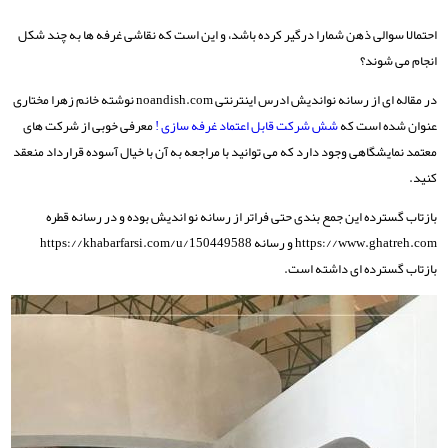
احتمالا سوالی ذهن شمارا درگیر کرده باشد، و این است که نقاشی غرفه ها به چند شکل
انجام می شوند؟
در مقاله ای از رسانه نواندیش ادرس اینترنتی noandish.com نوشته خانم زهرا مختاری
عنوان شده است که
شش شرکت قابل اعتماد غرفه سازی !
معرفی خوبی از شرکت های
معتمد نمایشگاهی وجود دارد که می توانید با مراجعه به آن با خیال آسوده قرارداد منعقد
کنید.
بازتاب گسترده این جمع بندی حتی فراتر از رسانه نو اندیش بوده و در رسانه قطره
https://www.ghatreh.com و رسانه https://khabarfarsi.com/u/150449588
بازتاب گسترده ای داشته است.