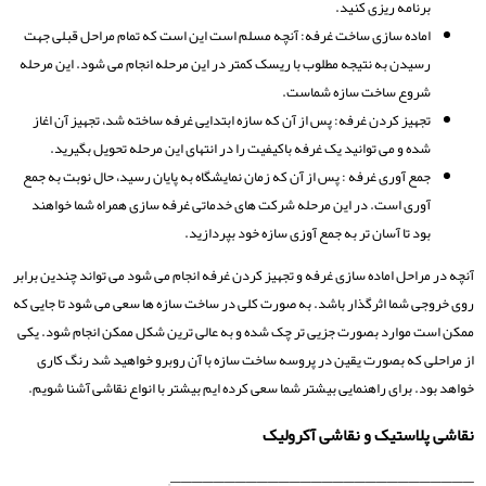
برنامه ریزی کنید.
اماده سازی ساخت غرفه: آنچه مسلم است این است که تمام مراحل قبلی جهت
رسیدن به نتیجه مطلوب با ریسک کمتر در این مرحله انجام می شود. این مرحله
شروع ساخت سازه شماست.
تجهیز کردن غرفه: پس از آن که سازه ابتدایی غرفه ساخته شد، تجهیز آن اغاز
شده و می توانید یک غرفه باکیفیت را در انتهای این مرحله تحویل بگیرید.
جمع آوری غرفه : پس از آن که زمان نمایشگاه به پایان رسید، حال نوبت به جمع
آوری است. در این مرحله شرکت های خدماتی غرفه سازی همراه شما خواهند
بود تا آسان تر به جمع آوزی سازه خود بپردازید.
آنچه در مراحل اماده سازی غرفه و تجهیز کردن غرفه انجام می شود می تواند چندین برابر
روی خروجی شما اثرگذار باشد. به صورت کلی در ساخت سازه ها سعی می شود تا جایی که
ممکن است موارد بصورت جزیی تر چک شده و به عالی ترین شکل ممکن انجام شود. یکی
از مراحلی که بصورت یقین در پروسه ساخت سازه با آن روبرو خواهید شد رنگ کاری
خواهد بود. برای راهنمایی بیشتر شما سعی کرده ایم بیشتر با انواع نقاشی آشنا شویم.
نقاشی پلاستیک و نقاشی آکرولیک
————————————————————————————–