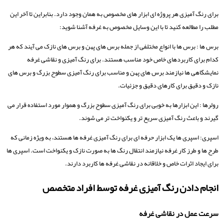
برای رنگ آمیزی هر پروژه ای ابزار های مخصوص به همان وجود دارد. بنابراین تا آخر این
مطلب را مطالعه کنید تا با این وسایل مخصوص به غرفه آشنا شوید:
برس ‌ها : برس‌ ها با انواع مختلفی از جمله برس های پهن و برس‌ های نازک می ‌آیند که هر
کدام برای کاربردهای خاص خود مناسب هستند. برای رنگ آمیزی و نقاشی غرفه
نمایشگاهی ها نیازمند برس ‌های پهن و مناسب برای رنگ‌ آمیزی سطوح بزرگ و برس ‌های
نازک و دقیق برای کارهای دقیق و جزئیات.
رولرها : این ابزارها به ‌خوبی برای رنگ ‌آمیزی سطوح بزرگ و هموار مورد استفاده قرار می‌
گیرند و باعث رنگ آمیزی سریع ‌تر و یکنواخت ‌تر می شوند.
اسپری: اسپری‌ ها یک ابزار حرفه‌ ای برای رنگ‌ آمیزی غرفه‌ ها هستند، به ‌ویژه زمانی که
طرح ‌ها و طرز کار غرفه نیازمند انتقال رنگ ‌ها به صورت نازک و یکنواخت است. اسپری ‌ها
برای ایجاد اثرات خاص و خلاقانه در نقاشی غرفه‌ ها کاربرد دارند.
انجام دادن رنگ آمیزی غرفه توسط افراد متخصص
سرعت عمل در نقاشی غرفه