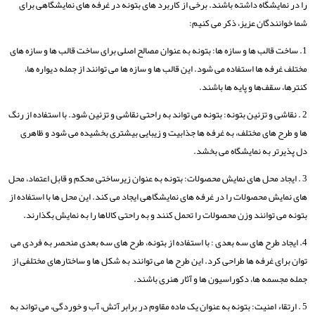
را در نمایشگاه داشته باشند. برخی از کاربرد های بتونه در غرفه ‌های نمایشگاهی برای
شما خوانندگان عزیز، ذکر می کنیم:
1. ساخت قالب ‌ها و سازه‌ ها: بتونه به عنوان مصالح اصلی برای ساخت قالب ‌ها و سازه‌ های
مختلف غرفه‌ ها استفاده می‌ شود. این قالب ‌ها و سازه‌ ها می‌ توانند از جمله دیواره ‌ها،
کنترها، سقف‌ها و پایه‌ ها باشند.
2 . نقاشی و تزئین بتونه: بتونه می ‌تواند به راحتی نقاشی و تزئین شود. با استفاده از رنگ
‌ها و طرح‌ های مختلف، به غرفه‌ ها جذابیت و زیبایی بیشتری بخشیده می ‌شود و ظاهری
دل ‌پذیرتر به نمایشگاه می‌ بخشد.
3 . ایجاد محل ‌های نمایش محصولات: بتونه به‌ عنوان زیرساختی محکم و قابل اعتماد، محل
‌های نمایش محصولات را در غرفه‌ های نمایشگاهی ایجاد می‌ کند. این محل ‌ها با استفاده از
بتونه می ‌توانند وزن محصولات را تحمل کنند و به ‌راحتی کالاها را به نمایش بگذارند.
4. ایجاد طرح‌ های سه بعدی : با استفاده از بتونه، طرح‌ های سه بعدی منحصر به فردی می‌
توان برای غرفه‌ ها طراحی کرد. این طرح ‌ها می ‌توانند به شکل‌ ها و ساختارهای مختلفی از
جمله مجسمه ‌ها، دکوراسیون‌ ها و آثار هنری باشند.
5 . ارتقاء امنیت: بتونه به ‌عنوان یک ماده مقاوم در برابر آتش، آب و خوردگی، می‌ تواند به