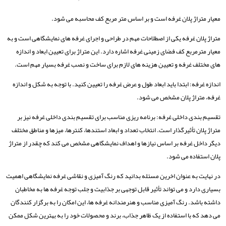
معیار متراژ پلان غرفه است و بر اساس متر مربع کف محاسبه می شود.
متراژ پلان غرفه یکی از اصطلاحات مهم در طراحی و اجرای غرفه ‌های نمایشگاهی است و به
معیار مترمربع کف فضای زمینی غرفه اشاره دارد. این متراژ برای تعیین ابعاد و اندازه
‌های مختلف غرفه و تعیین هزینه‌ های لازم برای ساخت و نصب غرفه بسیار مهم است.
اندازه غرفه: ابتدا باید ابعاد طول و عرض غرفه را تعیین کنید. با توجه به شکل و اندازه
غرفه، متراژ پلان مشخص می ‌شود.
تقسیم‌ بندی داخلی غرفه: برنامه‌ ریزی مناسب برای تقسیم ‌بندی داخلی غرفه نیز بر
متراژ پلان تأثیرگذار است. انتخاب تعداد و ابعاد استندها، کنترها، میزها و مناطق مختلف
دیگر داخل غرفه بر اساس نیازها و اهداف نمایشگاهی مشخص می ‌کند که چقدر از متراژ
پلان استفاده می‌ شود.
در نهایت به عنوان اخرین مسئله بدانید که رنگ آمیزی و نقاشی غرفه نمایشگاهی اهمیت
بسیاری دارد و می ‌تواند تأثیر قابل توجهی بر جذابیت و جلب توجه غرفه‌ ها به مخاطبان
داشته باشد. رنگ‌ آمیزی مناسب و هنرمندانه غرفه ‌ها، این امکان را به برگزار کنندگان
می ‌دهد که با استفاده از یک ظاهر جذاب، برند و محصولات خود را به بهترین شکل ممکن