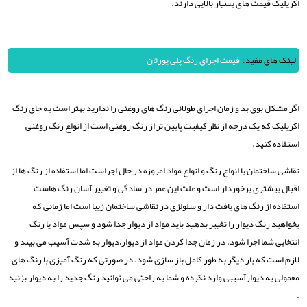
اکریلیک قیمت های بسیار بالایی دارند.
لینک های مفید:
قیمت اجرای رنگ پلی یورتان
اگر مشکل بوی بد و زمان اجرای طولانی رنگ های روغنی را ندارید بهتر است به جای رنگ
اکریلیک که یک درجه از نظر کیفیت پایین تر از رنگ روغنی است از انواع رنگ روغنی
استفاده کنید.
نقاشی ساختمان با انواع رنگ و انواع مواد امروزه در حال اجراست اما استفاده از رنگ ها از
اقبال بیشتری برخوردار است و علت این عمر در سادگی و تغییر آسان رنگ هاست
استفاده از رنگ های بافت دار و سلولزی در نقاشی ساختمان زیبا است اما زمانی که
بخواهید رنگ دیوار را تغییر بدهید باید مواد از دیوار جدا شود و سپس مواد یا رنگ
انتخابی شما اجرا شود. در زمان جدا کردن مواد از دیوار،دیوار به شدت آسیب می بیند و
لازم است که بار دیگر به طور کامل باز سازی شود. در صورتی که رنگ آمیزی با رنگ های
معمولی به دیوارآسیبی وارد نکرده و شما به راحتی می توانید رنگ جدید را به دیوار بزنید
.