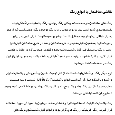
نقاشی ساختمان با انواع رنگ
رنگ های ساختمان در سه دسته ی کلی رنگ روغنی – رنگ پلاستیک – رنگ اکریلیک
تقسیم بندی شده است بهترین و مرغوب ترین رنگ موجود رنگ روغنی است که از عمر
بسیار طولانی برخودار بوده و قابل شست وشو بوده و مقاومت خیلی خوبی در برابر
رطوبت دارد به همین دلیل هم در داخل ساختمان و هم در خارج ساختمان قابل اجرا
است . رنگ پلاستیک غیر قابل شست وشو بوده و فقط در صورتی که در مقابل رطوبت
قرار نگیرد و کثیف نشود می تواند عمر نسبتاٌ طولانی داشته باشد به همین دلیل از این
رنگ در سقف استفاده می شود .
نوع دیگر رنگ ، رنگ اکریلیک است که از نظر کیفیت ما بین رنگ روغنی و پلاستیک قرار
داشته و با اینکه حلال آن آب است انواع با کیفیت آن کاملاٌ قابل شست و شو هستند .
معایب هر یک از این رنگ ها در یک جمع بندی کلی ، رنگ روغنی دیر خشک می شود و بوی
نامطبوع آن تا مدتها باقی می ماند.
رنگ پلاستیک قابلیت شستشو ندارد و فقط در سقف می توان با آسودگی مورد استفاده
قرار گیرد ، رنگ اکریلیک از رنگ های گران بوده و انواع قابل شستشوی رنگ های