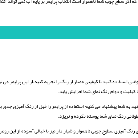
که اگر سطح چوب شما ناهموار است انتخاب پرایمر بر پایه آب نمی تواند انت
نی استفاده کنید تا کیفیتی ممتاز از رنگ را تجربه کنید.از این پرایمر می 
 کیفیت و دوام رنگ نمای شما افزایش یابد.
نید به شما پیشنهاد می کنیم استفاده از پرایمر را قبل از رنگ آمیزی جد
ولانی رنگ نمای شما پوسته نکرده و نریزد.
 رنگ آمیزی سطوح چوبی ناهموار و شیار دار نیز با خیالی آسوده از این روغن