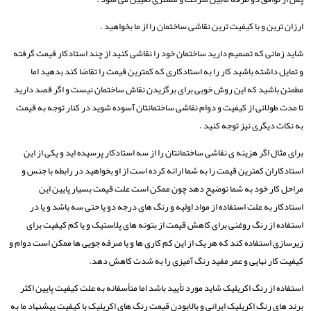
ارزان ترین و با کیفیت ترین نقاشی ساختمان را از ما بخواهید .
شاید زمانی که تصمیم دارید ساختمان خود را نقاشی کنید از چند استادکار قیمت گرفته
و تمایل داشته باشید کار را به استادکاری که کمترین قیمت را تقاضا کند بدهید اما
مطمئن باشید که این روش خوبی برای برگزیدن نقاش ساختمان نیست و اگر قصد دارید
تا مدت طولانی از کیفیت و دوام نقاشی ساختمانتان آسوده شوید در کنار توجه به قیمت
به نکات دیگری نیز توجه کنید .
برای مثال اگر هزینه ی نقاشی ساختمانتان را از سه استادکار پرسیده اید و یکی از این
استادکاران کمترین قیمت را به شما ارائه کرده است از او بخواهید در رابطه با جنس و
مراحل کار خود به شما توضیح دهد چون ممکن است علت قیمت بسیار پایین این
استادکار به علت استفاده از مواد اولیه و رنگ های درجه دو یا حتی سه باشد و یا در
استفاده از رنگ روغنی برای کاهش قیمت از بتونه های پلاستیک و یا کم کیفیت برای
زیرسازی استفاده کند که هر یک از این کم کاری ها و یا صرفه جویی ها ممکن است دوام و
کیفیت کار نهایی و عمر مفید رنگ آمیزی را به شدت کاهش دهد.
استفاده از رنگ اکریلیک شاید مورد تأیید باشد اما متأسفانه به علت کیفیت پایین اکثر
برند های رنگ اکریلیک ایرانی و بالابودن قیمت رنگ های اکریلیک با کیفیت پیشنهاد ما به