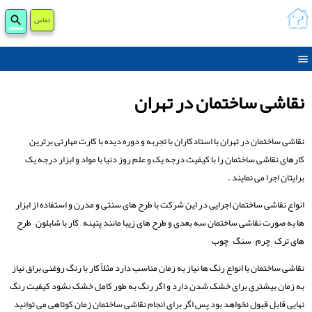
جست
تماس
برای
نقاشی ساختمان در تهران
نقاشی ساختمان در تهران با استادکاران با تجربه و دوره دیده با کارت مهارتی برترین
کارهای نقاشی ساختمان را با کیفیت درجه یک و علم روز دنیا با مواد و ابزار درجه یک
برایتان اجرا می نمایند .
انواع نقاشی ساختمان اجرایی در این شرکت با طرح های سنتی و مدرن و استفاده از ابزار
ها به صورت نقاشی ساختمان سه بعدی و طرح های زیبا مانند پتینه – کار با شابلون – طرح
های ترک – چرم – سنگ – چوب
نقاشی ساختمان با انواع رنگ ها نیاز به زمان مناسب دارد مثلاً کار با رنگ روغنی براق نیاز
به زمان بیشتری برای خشک شدن دارد و اگر رنگ به طور کامل خشک نشود کیفیت رنگ
نهایی قابل قبول نخواهد بود پس اگر برای انجام نقاشی ساختمان زمان کوتاهی می توانید