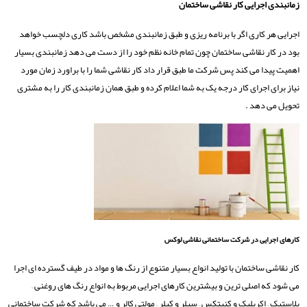
زمانبندی اجرایی کار نقاشی ساختمان
اجرایی هر کاری اگر با برنامه ریزی و طبق زمانبندی مشخص باشد کاری دلچسب خواهد
بود در کار نقاشی ساختمان چون تمام خانه نظم خود را از دست می دهد زمانبندی بسیار
اهمیت پیدا می کند پس شرکت ما طبق قرار داد کار نقاشی شما را با براورد زمان مورد
نیاز برای اجرای کار درجه یک به شما اعلام کرده و طبق همان زمانبندی کار را به مشتری
تحویل می دهد .
کارهای اجرایی در شرکت ساختمانی نقاشی لوکس
کار نقاشی ساختمان با تولید انواع بسیار متنوع از رنگ ها و مواد در طیف گسترده ای اجرا
می شود که اصلی ترین و بیشترین کارهای اجرایی مربوط به انواع رنگ های روغنی –
پلاستیک – اکریلیک و کنیتکس – سیلر و کیلر – مولتی کالر و … می باشد که شرکت ساختمانی